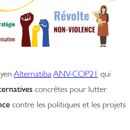
oyen
Alternatiba
ANV-COP21
qui
ternatives
concrètes pour lutter
nce
contre les politiques et les projets