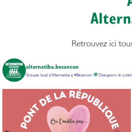
Alter
Retrouvez ici tous
alternatiba.besancon
Groupe local d'Alternatiba à #Besancon
Changeons le systèm