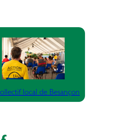
ollectif local de Besançon