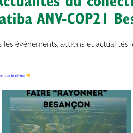
Actualités du collecti
natiba ANV-COP21 Be
 les événements, actions et actualités lo
e pas le climat